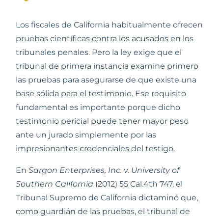
Venta
Los fiscales de California habitualmente ofrecen 
Tratamiento Obligatorio
pruebas científicas contra los acusados en los 
Por Ciertos Delitos De
Drogas
tribunales penales. Pero la ley exige que el 
tribunal de primera instancia examine primero 
las pruebas para asegurarse de que existe una 
base sólida para el testimonio. Ese requisito 
fundamental es importante porque dicho 
testimonio pericial puede tener mayor peso 
ante un jurado simplemente por las 
impresionantes credenciales del testigo.  
En 
Sargon Enterprises, Inc. v. University of 
Southern California
 (2012) 55 Cal.4th 747, el 
Tribunal Supremo de California dictaminó que, 
como guardián de las pruebas, el tribunal de 