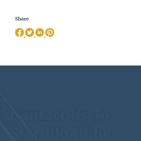
Share
Contact Us To
Start Building