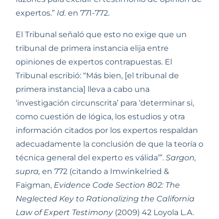
expertos.” 
Id.
 en 771-772.
El Tribunal señaló que esto no exige que un 
tribunal de primera instancia elija entre 
opiniones de expertos contrapuestas. El 
Tribunal escribió: “Más bien, [el tribunal de 
primera instancia] lleva a cabo una 
‘investigación circunscrita’ para ‘determinar si, 
como cuestión de lógica, los estudios y otra 
información citados por los expertos respaldan 
adecuadamente la conclusión de que la teoría o 
técnica general del experto es válida’”. 
Sargon, 
supra,
 en 772 (citando a Imwinkelried & 
Faigman, 
Evidence Code Section 802: The 
Neglected Key to Rationalizing the California 
Law of Expert Testimony
 (2009) 42 Loyola L.A. 